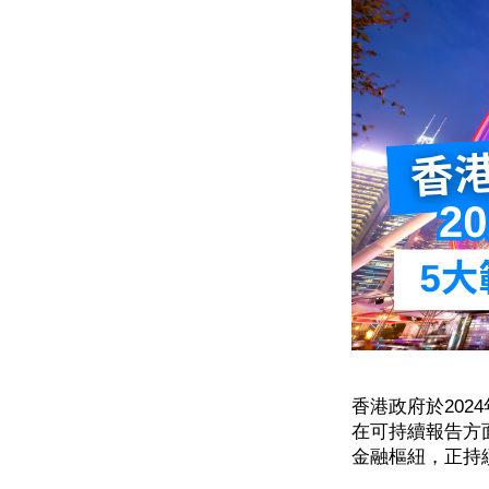
香港政府於202
在可持續報告方
金融樞紐，正持