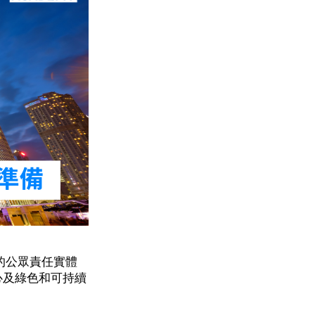
港的公眾責任實體
心及綠色和可持續