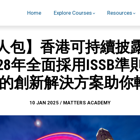
Home
Explore Courses
Resources
人包】香港可持續披
028年全面採用ISSB準
疇的創新解決方案助你
10 JAN 2025 / MATTERS ACADEMY