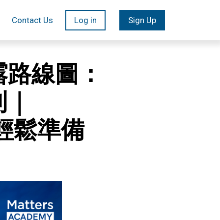
Contact Us
Log in
Sign Up
露路線圖：
則｜
輕鬆準備