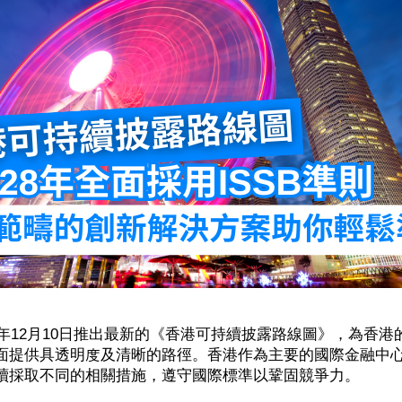
4年12月10日推出最新的《香港可持續披露路線圖》，為香
面提供具透明度及清晰的路徑。香港作為主要的國際金融中
續採取不同的相關措施，遵守國際標準以鞏固競爭力。