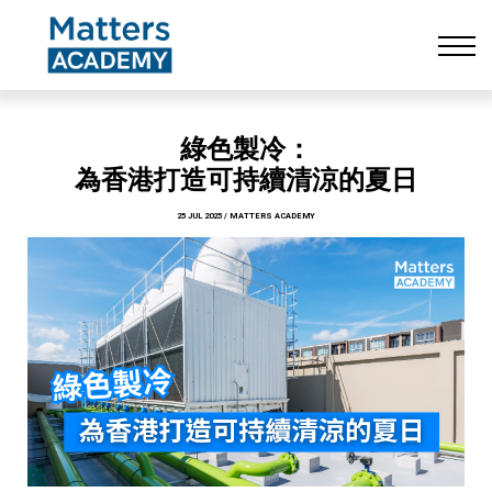
Resources
CONTACT US
LOG IN
SIGN UP
綠色製冷：
為香港打造可持續清涼的夏日
25 JUL 2025 / MATTERS ACADEMY