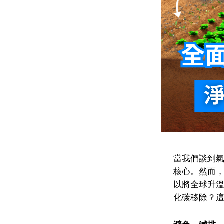
當我們談到氣
核心。然而
以將全球升
化碳移除？這正