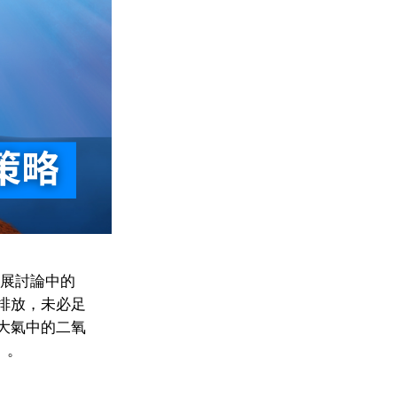
發展討論中的
排放，未必足
大氣中的二氧
）。