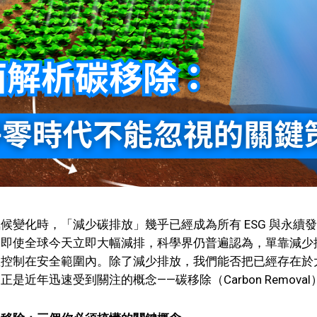
候變化時，「減少碳排放」幾乎已經成為所有 ESG 與永續
，即使全球今天立即大幅減排，科學界仍普遍認為，單靠減少
溫控制在安全範圍內。除了減少排放，我們能否把已經存在於
是近年迅速受到關注的概念——碳移除（Carbon Removal