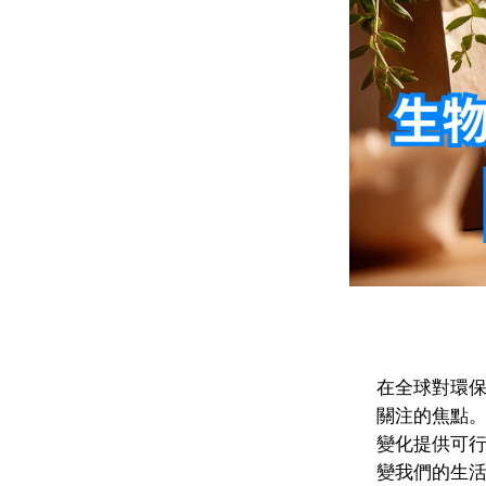
在全球對環
關注的焦點
變化提供可
變我們的生