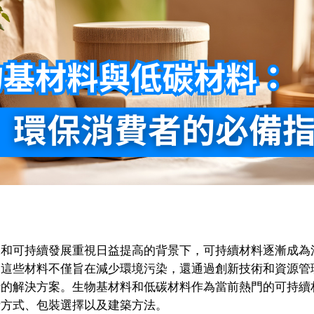
保和可持續發展重視日益提高的背景下，可持續材料逐漸成為
。這些材料不僅旨在減少環境污染，還通過創新技術和資源管
行的解決方案。生物基材料和低碳材料作為當前熱門的可持續
活方式、包裝選擇以及建築方法。